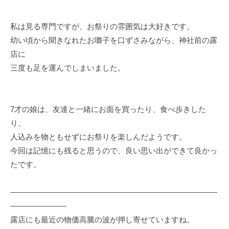
私は見る専門ですが、お祭りの雰囲気は大好きです。
幼い頃から聞きなれたお囃子を口ずさみながら、神社前の露
店に
三度も足を運んでしまいました。
7才の娘は、友達と一緒にお面を買ったり、食べ歩きした
り、
人込みを物ともせずにお祭りを楽しんだようです。
今回は記憶にも残ると思うので、良い思い出ができて良かっ
たです。
———————————————————————————
———————-
露店にも最近の物価高騰の波が押し寄せていますね。