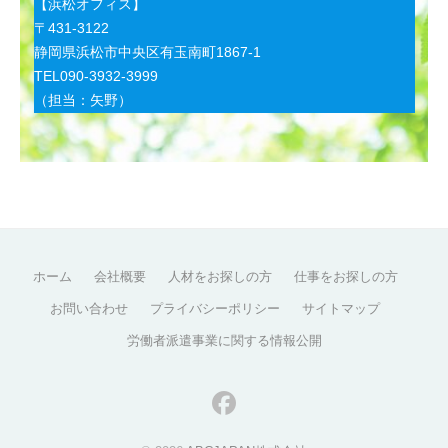
【浜松オフィス】
〒431-3122
静岡県浜松市中央区有玉南町1867-1
TEL090-3932-3999
（担当：矢野）
ホーム
会社概要
人材をお探しの方
仕事をお探しの方
お問い合わせ
プライバシーポリシー
サイトマップ
労働者派遣事業に関する情報公開
facebook