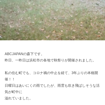
ABCJAPANの森下です。
昨日、一昨日は浜松市の各地で秋祭りが開催されました。
私の住む町でも、コロナ禍の中止を経て、3年ぶりの本格開
催！！
日曜日はあいにくの雨でしたが、雨雲も吹き飛ばしそうな活
気が町中に
溢れていました。