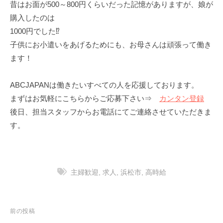
昔はお面が500～800円くらいだった記憶がありますが、娘が
購入したのは
1000円でした⁉
子供にお小遣いをあげるためにも、お母さんは頑張って働き
ます！
ABCJAPANは働きたいすべての人を応援しております。
まずはお気軽にこちらからご応募下さい⇒
カンタン登録
後日、担当スタッフからお電話にてご連絡させていただきま
す。
主婦歓迎
,
求人
,
浜松市
,
高時給
投
前の投稿