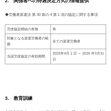
2.
関係者への待遇決定方式の情報提供
◆労働者派遣法 第 30 条の 4 第 1 項の協定に関する事項
労使協定締結の有無
有
対象となる派遣労働者の範
全ての派遣労働者
囲
2025年4月 1 日 ～ 2026 年3月31
当該労使協定の有効期間
日
3. 教育訓練