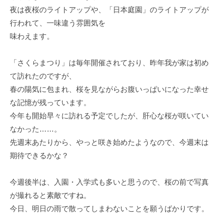
夜は夜桜のライトアップや、「日本庭園」のライトアップが
行われて、一味違う雰囲気を
味わえます。
「さくらまつり」は毎年開催されており、昨年我が家は初め
て訪れたのですが、
春の陽気に包まれ、桜を見ながらお腹いっぱいになった幸せ
な記憶が残っています。
今年も開始早々に訪れる予定でしたが、肝心な桜が咲いてい
なかった……。
先週末あたりから、やっと咲き始めたようなので、今週末は
期待できるかな？
今週後半は、入園・入学式も多いと思うので、桜の前で写真
が撮れると素敵ですね。
今日、明日の雨で散ってしまわないことを願うばかりです。