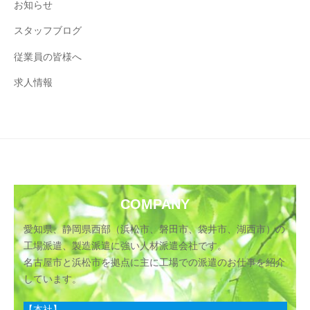
お知らせ
スタッフブログ
従業員の皆様へ
求人情報
COMPANY
愛知県、静岡県西部（浜松市、磐田市、袋井市、湖西市）の
工場派遣、製造派遣に強い人材派遣会社です。
名古屋市と浜松市を拠点に主に工場での派遣のお仕事を紹介
しています。
【本社】