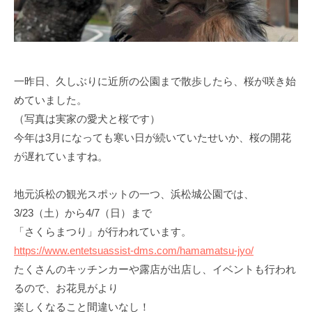
一昨日、久しぶりに近所の公園まで散歩したら、桜が咲き始
めていました。
（写真は実家の愛犬と桜です）
今年は3月になっても寒い日が続いていたせいか、桜の開花
が遅れていますね。
地元浜松の観光スポットの一つ、浜松城公園では、
3/23（土）から4/7（日）まで
「さくらまつり」が行われています。
https://www.entetsuassist-dms.com/hamamatsu-jyo/
たくさんのキッチンカーや露店が出店し、イベントも行われ
るので、お花見がより
楽しくなること間違いなし！